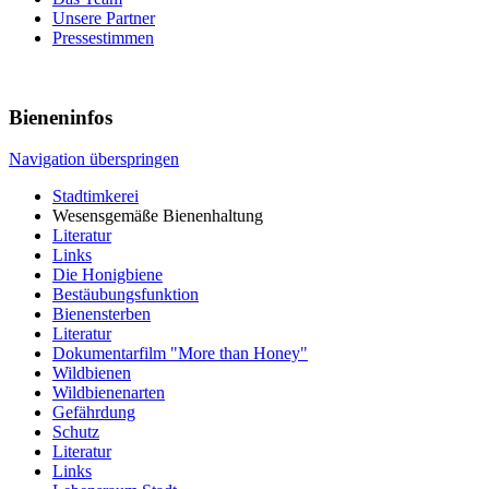
Unsere Partner
Pressestimmen
Bieneninfos
Navigation überspringen
Stadtimkerei
Wesensgemäße Bienenhaltung
Literatur
Links
Die Honigbiene
Bestäubungsfunktion
Bienensterben
Literatur
Dokumentarfilm "More than Honey"
Wildbienen
Wildbienenarten
Gefährdung
Schutz
Literatur
Links