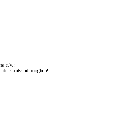
ra e.V.:
n der Großstadt möglich!