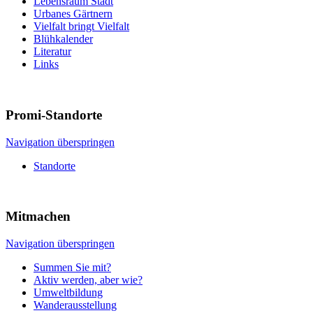
Lebensraum Stadt
Urbanes Gärtnern
Vielfalt bringt Vielfalt
Blühkalender
Literatur
Links
Promi-Standorte
Navigation überspringen
Standorte
Mitmachen
Navigation überspringen
Summen Sie mit?
Aktiv werden, aber wie?
Umweltbildung
Wanderausstellung