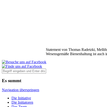
Statement von Thomas Radetzki, Mellife
Wesensgemäße Bienenhaltung ist auch i
Es summt
Navigation überspringen
Die Initiative
Die Initiatoren
Das Team