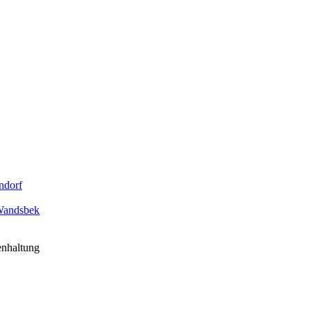
ndorf
 Wandsbek
nhaltung